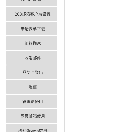
263邮箱客户端设置
申请表单下载
邮箱搬家
收发邮件
登陆与登出
退信
管理员使用
网页邮箱使用
移动端web应用