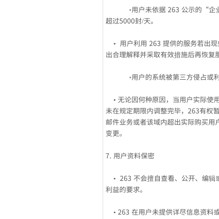
◦用户未依据 263 公示的“企业
超过5000封/天。
• 用户利用 263 提供的服务若出
出合理解释并采取有效措施后再恢复
◦用户的系统被第三方侵占或利用
• 无论因何种原因，当用户实际使
未在规定期限内调整完毕，263有
邮件业务或者该域内超出实际购买用
变更。
7. 用户资料保密
• 263 不会擅自查看、公开、编
利益的要求。
• 263 在用户未提供详尽信息资